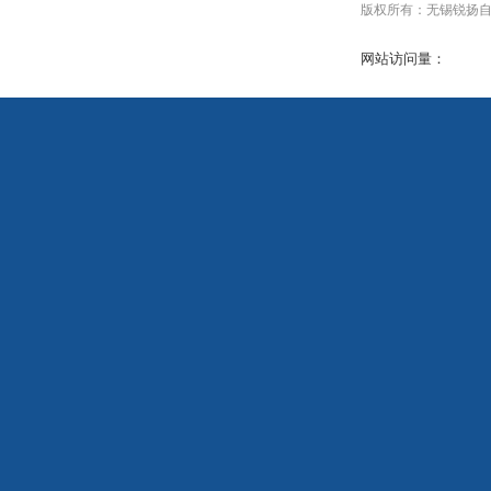
版权所有：无锡锐扬自动化设
网站访问量：