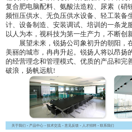
复合肥电脑配料、氨酸法造粒、尿素（硝
频恒压供水、无负压供水设备、轻工装备
计、设备制造、安装调试、培训的一条龙
以人为本，视科技为第一生产力，不断创
展望未来，锐扬公司象初升的朝阳，在江
美丽的城市，冉冉升起。锐扬人将以昂扬
的经营理念和管理模式、优质的产品和完
破浪，扬帆远航!
-
-
-
-
-
关于我们
产品中心
技术交流
意见反馈
人才招聘
联系我们