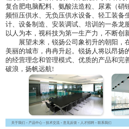
复合肥电脑配料、氨酸法造粒、尿素（硝
频恒压供水、无负压供水设备、轻工装备
计、设备制造、安装调试、培训的一条龙
以人为本，视科技为第一生产力，不断创
展望未来，锐扬公司象初升的朝阳，在江
美丽的城市，冉冉升起。锐扬人将以昂扬
的经营理念和管理模式、优质的产品和完
破浪，扬帆远航!
-
-
-
-
-
关于我们
产品中心
技术交流
意见反馈
人才招聘
联系我们