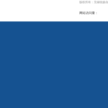
版权所有：无锡锐扬自动化设
网站访问量：