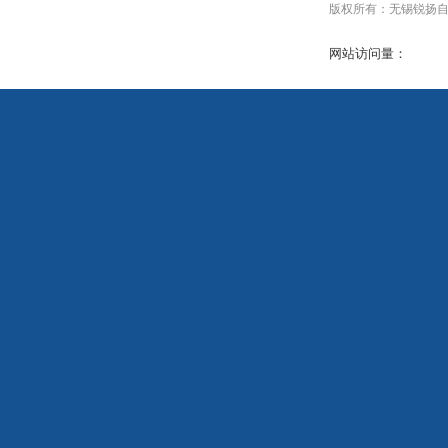
版权所有：无锡锐扬自动化设
网站访问量：