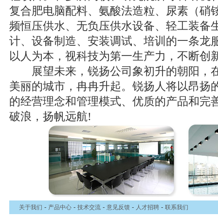
复合肥电脑配料、氨酸法造粒、尿素（硝
频恒压供水、无负压供水设备、轻工装备
计、设备制造、安装调试、培训的一条龙
以人为本，视科技为第一生产力，不断创
展望未来，锐扬公司象初升的朝阳，在江
美丽的城市，冉冉升起。锐扬人将以昂扬
的经营理念和管理模式、优质的产品和完
破浪，扬帆远航!
-
-
-
-
-
关于我们
产品中心
技术交流
意见反馈
人才招聘
联系我们