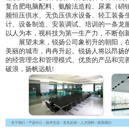
复合肥电脑配料、氨酸法造粒、尿素（硝
频恒压供水、无负压供水设备、轻工装备
计、设备制造、安装调试、培训的一条龙
以人为本，视科技为第一生产力，不断创
展望未来，锐扬公司象初升的朝阳，在江
美丽的城市，冉冉升起。锐扬人将以昂扬
的经营理念和管理模式、优质的产品和完
破浪，扬帆远航!
-
-
-
-
-
关于我们
产品中心
技术交流
意见反馈
人才招聘
联系我们