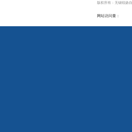
版权所有：无锡锐扬自动化设
网站访问量：