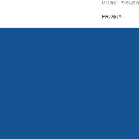
版权所有：无锡锐扬自动化设
网站访问量：