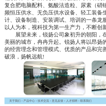
复合肥电脑配料、氨酸法造粒、尿素（硝
频恒压供水、无负压供水设备、轻工装备
计、设备制造、安装调试、培训的一条龙
以人为本，视科技为第一生产力，不断创
展望未来，锐扬公司象初升的朝阳，在江
美丽的城市，冉冉升起。锐扬人将以昂扬
的经营理念和管理模式、优质的产品和完
破浪，扬帆远航!
-
-
-
-
-
关于我们
产品中心
技术交流
意见反馈
人才招聘
联系我们