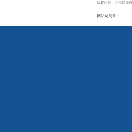
版权所有：无锡锐扬自动化设
网站访问量：