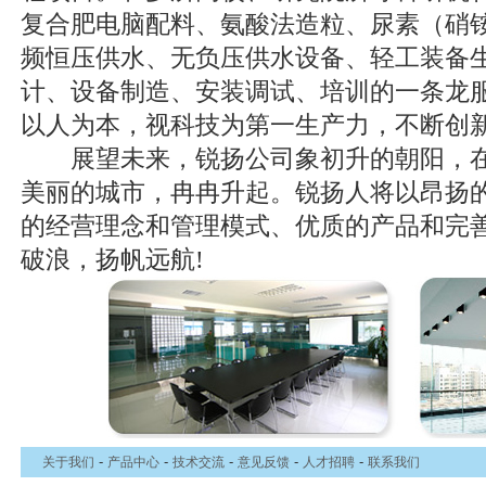
复合肥电脑配料、氨酸法造粒、尿素（硝
频恒压供水、无负压供水设备、轻工装备
计、设备制造、安装调试、培训的一条龙
以人为本，视科技为第一生产力，不断创
展望未来，锐扬公司象初升的朝阳，在江
美丽的城市，冉冉升起。锐扬人将以昂扬
的经营理念和管理模式、优质的产品和完
破浪，扬帆远航!
-
-
-
-
-
关于我们
产品中心
技术交流
意见反馈
人才招聘
联系我们