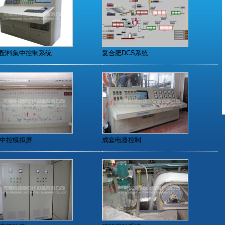
配料集中控制系统
复合肥DCS系统
中控模拟屏
成套电器控制