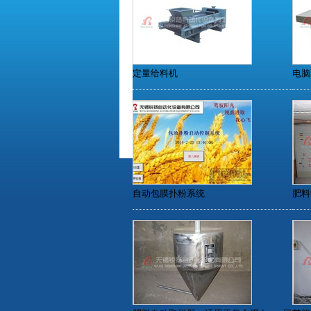
定量给料机
电脑
自动包膜扑粉系统
肥料