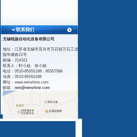
联系我们
无锡锐扬自动化设备有限公司
地址：江苏省无锡市宜兴市万石镇万石工业
园华康路21号
邮编：214161
联系人：时小姐、徐小姐
电话：0510-85555188，85557996
传真：0510-85555188
网址：
www.reinshine.com
邮箱：
rein@reinshine.com