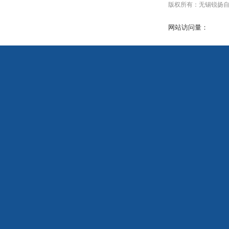
版权所有：无锡锐扬自动化设
网站访问量：