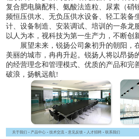
复合肥电脑配料、氨酸法造粒、尿素（硝
频恒压供水、无负压供水设备、轻工装备
计、设备制造、安装调试、培训的一条龙
以人为本，视科技为第一生产力，不断创
展望未来，锐扬公司象初升的朝阳，在江
美丽的城市，冉冉升起。锐扬人将以昂扬
的经营理念和管理模式、优质的产品和完
破浪，扬帆远航!
-
-
-
-
-
关于我们
产品中心
技术交流
意见反馈
人才招聘
联系我们