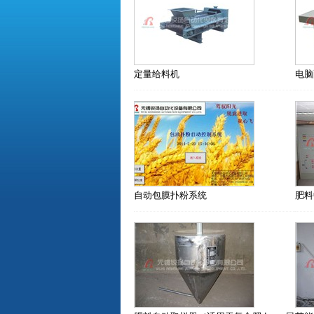
定量给料机
电脑
自动包膜扑粉系统
肥料