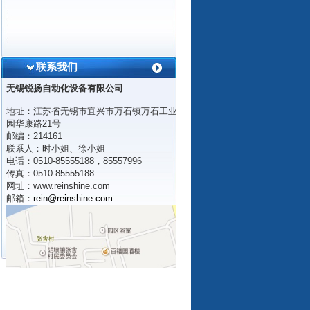
联系我们
无锡锐扬自动化设备有限公司
地址：江苏省无锡市宜兴市万石镇万石工业
园华康路21号
邮编：214161
联系人：时小姐、徐小姐
电话：0510-85555188，85557996
传真：0510-85555188
网址：
www.reinshine.com
邮箱：
rein@reinshine.com