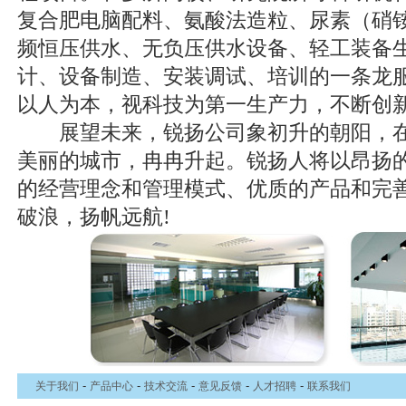
复合肥电脑配料、氨酸法造粒、尿素（硝
频恒压供水、无负压供水设备、轻工装备
计、设备制造、安装调试、培训的一条龙
以人为本，视科技为第一生产力，不断创
展望未来，锐扬公司象初升的朝阳，在江
美丽的城市，冉冉升起。锐扬人将以昂扬
的经营理念和管理模式、优质的产品和完
破浪，扬帆远航!
-
-
-
-
-
关于我们
产品中心
技术交流
意见反馈
人才招聘
联系我们