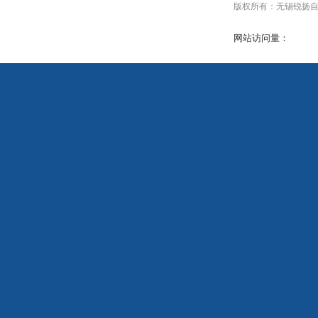
版权所有：无锡锐扬自动化设
网站访问量：