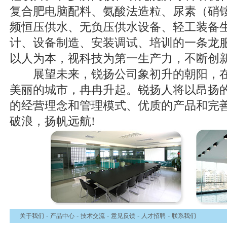
复合肥电脑配料、氨酸法造粒、尿素（硝
频恒压供水、无负压供水设备、轻工装备
计、设备制造、安装调试、培训的一条龙
以人为本，视科技为第一生产力，不断创
展望未来，锐扬公司象初升的朝阳，在江
美丽的城市，冉冉升起。锐扬人将以昂扬
的经营理念和管理模式、优质的产品和完
破浪，扬帆远航!
-
-
-
-
-
关于我们
产品中心
技术交流
意见反馈
人才招聘
联系我们