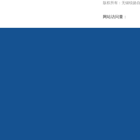
版权所有：无锡锐扬自动化设
网站访问量：